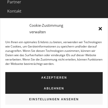
Partner
Kontakt
Cookie-Zustimmung
FOLGE UNS
verwalten
Um Ihnen ein optimales Erlebnis zu bieten, verwenden wir Technologien
wie Cookies, um Geräteinformationen zu speichern und/oder darauf
zuzugreifen. Wenn Sie diesen Technologien zustimmen, können wir
Daten wie das Surfverhalten oder eindeutige IDs auf dieser Website
verarbeiten. Wenn Sie die Zustimmung nicht erteilen, können Funktionen
der Webseite beeinträchtigt werden.
AKZEPTIEREN
ABLEHNEN
© Copyright 2023 |
Datenschutz
|
Impressum
EINSTELLUNGEN ANSEHEN