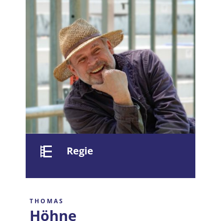
Partner
Presse
Kontakt
Regie
THOMAS
Höhne