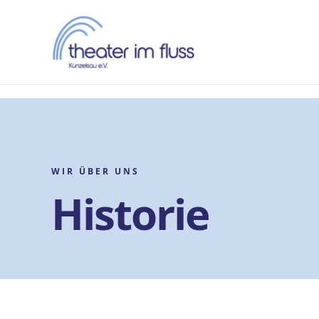
Zum
Inhalt
springen
WIR ÜBER UNS
Historie