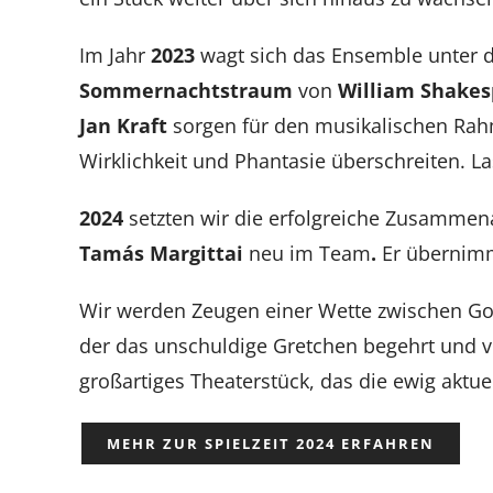
Im Jahr
2023
wagt sich das Ensemble unter 
Sommernachtstraum
von
William Shakes
Jan Kraft
sorgen für den musikalischen Rahm
Wirklichkeit und Phantasie überschreiten. L
2024
setzten wir die erfolgreiche Zusammen
Tamás Margittai
neu
im Team
.
Er übernimm
Wir
werden Zeugen einer Wette zwischen Gott
der das unschuldige Gretchen begehrt und v
großartiges Theaterstück, das die ewig aktue
MEHR ZUR SPIELZEIT 2024 ERFAHREN