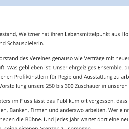
stand, Weitzner hat ihren Lebensmittelpunkt aus Ho
und Schauspielerin.
orstand des Vereines genauso wie Verträge mit neuen 
. Was geblieben ist: Unser ehrgeiziges Ensemble, de
enen Profikünstlern für Regie und Ausstattung zu ar
 Vorstellung unsere 250 bis 300 Zuschauer in unseren
ers im Fluss lässt das Publikum oft vergessen, dass
en, Banken, Firmen und anderswo arbeiten. Wer einmal
er neben die Bühne. Und jedes Jahr wartet dort eine n
n, seine eigenen Grenzen zu sprengen.