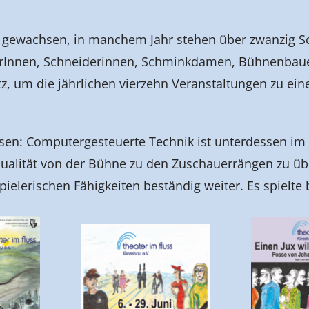
e gewachsen, in manchem Jahr stehen über zwanzig S
ferInnen, Schneiderinnen, Schminkdamen, Bühnenbauer
tz, um die jährlichen vierzehn Veranstaltungen zu e
en: Computergesteuerte Technik ist unterdessen im E
 Qualität von der Bühne zu den Zuschauerrängen zu ü
pielerischen Fähigkeiten beständig weiter. Es spielt