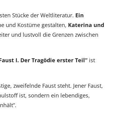
sten Stücke der Weltliteratur.
Ein
e und Kostüme gestalten,
Katerina und
iter und lustvoll die Grenzen zwischen
Faust I. Der Tragödie erster Teil“
ist
e, zweifelnde Faust steht. Jener Faust,
ulstoff ist, sondern ein lebendiges,
nhält“.