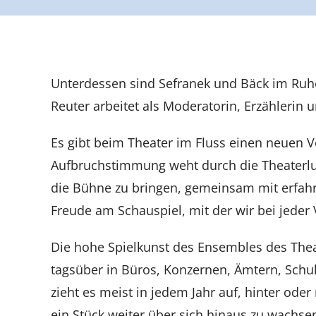
Unterdessen sind Sefranek und Bäck im Ruhe
Reuter arbeitet als Moderatorin, Erzählerin 
Es gibt beim Theater im Fluss einen neuen V
Aufbruchstimmung weht durch die Theaterluft
die Bühne zu bringen, gemeinsam mit erfahr
Freude am Schauspiel, mit der wir bei jeder
Die hohe Spielkunst des Ensembles des Theat
tagsüber in Büros, Konzernen, Ämtern, Schul
zieht es meist in jedem Jahr auf, hinter od
ein Stück weiter über sich hinaus zu wachse