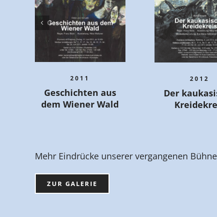
2011
2012
Geschichten aus
Der kaukasi
dem Wiener Wald
Kreidekre
Mehr Eindrücke unserer vergangenen Bühnens
ZUR GALERIE