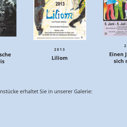
2
2013
Einen J
sche
Liliom
sich
is
tücke erhaltet Sie in unserer Galerie: