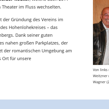
 Theater im Fluss wechselten.
eit der Gründung des Vereins im
dt des Hohenlohekreises – das
embergs. Dank seiner guten
 des nahen großen Parkplatzes, der
etzt der romantischen Umgebung am
 Ort für unsere
Von links
Weitzner 
Wagner (2