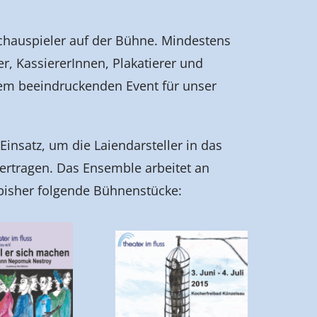
chauspieler auf der Bühne. Mindestens
, KassiererInnen, Plakatierer und
inem beeindruckenden Event für unser
insatz, um die Laiendarsteller in das
bertragen. Das Ensemble arbeitet an
e bisher folgende Bühnenstücke: