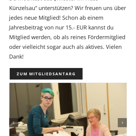
Partner
Künzelsau“ unterstützen? Wir freuen uns über
jedes neue Mitglied! Schon ab einem
Jahresbeitrag von nur 15.- EUR kannst du
Presse
Mitglied werden, ob als reines Fördermitglied
oder vielleicht sogar auch als aktives. Vielen
Kontakt
Dank!
ZUM MITGLIEDSANTARG