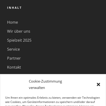
INHALT
Home
Wir über uns
Spielzeit 2025
Service
Partner
Kontakt
Cookie-Zustimmung
FOLGE UNS
verwalten
Um Ihnen ein optimales Erlebnis zu bieten, verwenden wir Technologien
wie Cookies, um Geräteinformationen zu speichern und/oder darauf