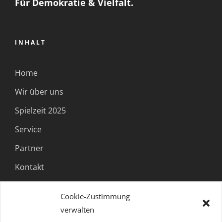
Für Demokratie & Vielfalt.
INHALT
Home
Wir über uns
Spielzeit 2025
Service
Partner
Kontakt
Cookie-Zustimmung
FOLGE UNS
verwalten