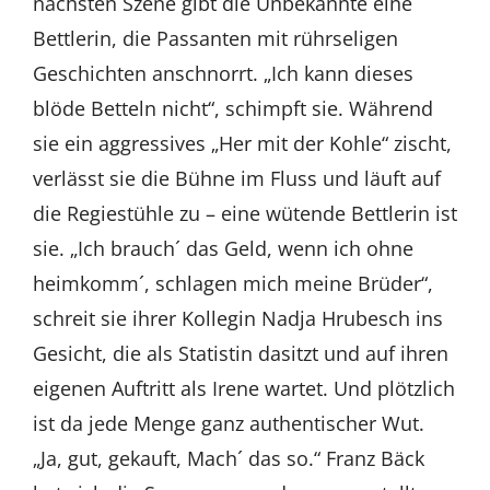
nächsten Szene gibt die Unbekannte eine
Bettlerin, die Passanten mit rührseligen
Geschichten anschnorrt. „Ich kann dieses
blöde Betteln nicht“, schimpft sie. Während
sie ein aggressives „Her mit der Kohle“ zischt,
verlässt sie die Bühne im Fluss und läuft auf
die Regiestühle zu – eine wütende Bettlerin ist
sie. „Ich brauch´ das Geld, wenn ich ohne
heimkomm´, schlagen mich meine Brüder“,
schreit sie ihrer Kollegin Nadja Hrubesch ins
Gesicht, die als Statistin dasitzt und auf ihren
eigenen Auftritt als Irene wartet. Und plötzlich
ist da jede Menge ganz authentischer Wut.
„Ja, gut, gekauft, Mach´ das so.“ Franz Bäck