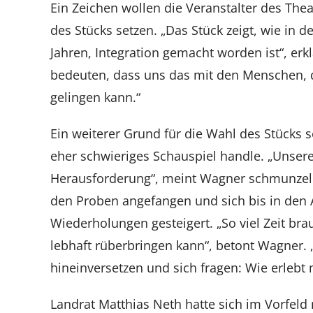
Ein Zeichen wollen die Veranstalter des Th
des Stücks setzen. „Das Stück zeigt, wie in d
Jahren, Integration gemacht worden ist“, erk
bedeuten, dass uns das mit den Menschen, 
gelingen kann.“
Ein weiterer Grund für die Wahl des Stücks 
eher schwieriges Schauspiel handle. „Unsere 
Herausforderung“, meint Wagner schmunze
den Proben angefangen und sich bis in den A
Wiederholungen gesteigert. „So viel Zeit br
lebhaft rüberbringen kann“, betont Wagner. 
hineinversetzen und sich fragen: Wie erlebt 
Landrat Matthias Neth hatte sich im Vorfeld