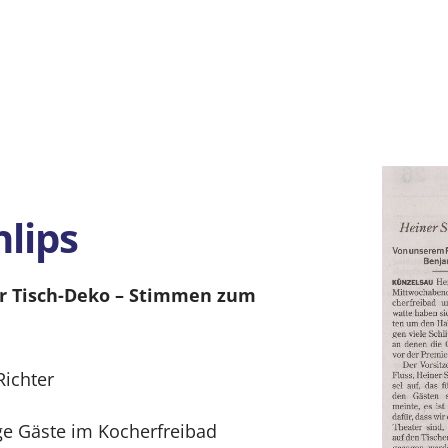
lips
der Tisch-Deko – Stimmen zum
ichter
e Gäste im Kocherfreibad