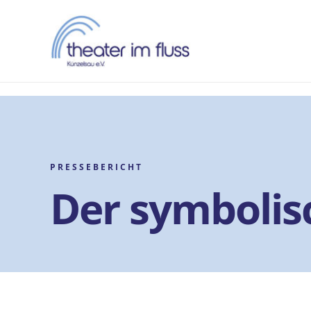
Zum
Inhalt
springen
PRESSEBERICHT
Der symbolis