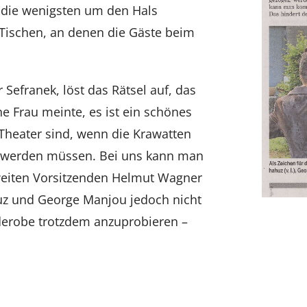
 die wenigsten um den Hals
n Tischen, an denen die Gäste beim
 Sefranek, löst das Rätsel auf, das
e Frau meinte, es ist ein schönes
 Theater sind, wenn die Krawatten
n werden müssen. Bei uns kann man
eiten Vorsitzenden Helmut Wagner
uz und George Manjou jedoch nicht
rderobe trotzdem anzuprobieren –