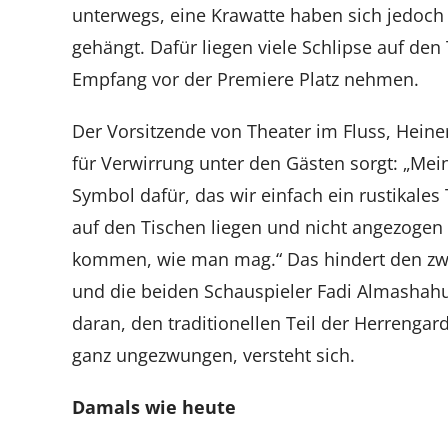
unterwegs, eine Krawatte haben sich jedoch
gehängt. Dafür liegen viele Schlipse auf de
Empfang vor der Premiere Platz nehmen.
Der Vorsitzende von Theater im Fluss, Heiner
für Verwirrung unter den Gästen sorgt: „Mein
Symbol dafür, das wir einfach ein rustikales
auf den Tischen liegen und nicht angezoge
kommen, wie man mag.“ Das hindert den zw
und die beiden Schauspieler Fadi Almashah
daran, den traditionellen Teil der Herrenga
ganz ungezwungen, versteht sich.
Damals wie heute