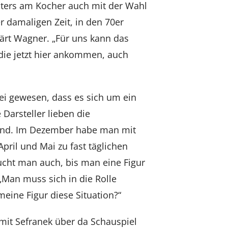
eaters am Kocher auch mit der Wahl
er damaligen Zeit, in den 70er
lärt Wagner. „Für uns kann das
die jetzt hier ankommen, auch
sei gewesen, dass es sich um ein
Darsteller lieben die
lnd. Im Dezember habe man mit
pril und Mai zu fast täglichen
aucht man auch, bis man eine Figur
„Man muss sich in die Rolle
meine Figur diese Situation?“
 mit Sefranek über da Schauspiel