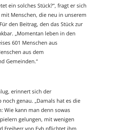
t ein solches Stück?“, fragt er sich
n, mit Menschen, die neu in unserem
ür den Beitrag, den das Stück zur
dankbar. „Momentan leben in den
eises 601 Menschen aus
 Menschen aus dem
und Gemeinden.“
lug, erinnert sich der
b noch genau. „Damals hat es die
fen: Wie kann man denn sowas
pielern gelungen, mit wenigen
d Freiherr von Eyb pflichtet ihm