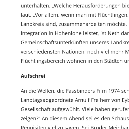
unterhalten. „Welche Herausforderungen biete
laut. „Vor allem, wenn man mit Flüchtlinge
Landkreis sind, zusammenarbeiten möchte. F
Integration in Hohenlohe leistet, ist Neth 
Gemeinschaftsunterkünften unseres Landkr
verschiedensten Nationen; noch viel mehr
Flüchtlingsbereich wohnen in den Städten 
Aufschrei
An die Wellen, die Fassbinders Film 1974 sch
Landtagsabgeordnete Arnulf Freiherr von Ey
Gesellschaft aufgewühlt. Viele haben geru
zeigen?“ An diesem Abend sei es den Schaus
Requisiten viel zu sagen. Sei Bruder Meinhar