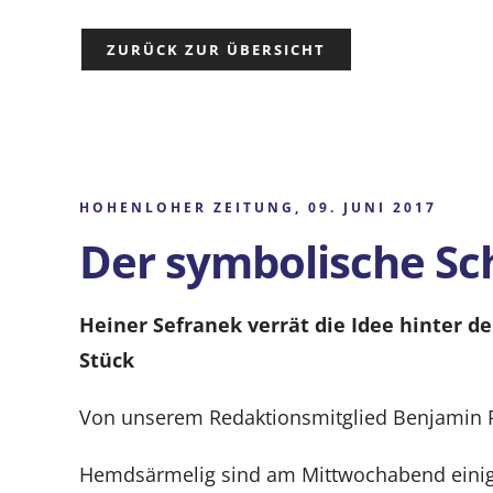
ZURÜCK ZUR ÜBERSICHT
HOHENLOHER ZEITUNG, 09. JUNI 2017
Der symbolische Sch
Heiner Sefranek verrät die Idee hinter 
Stück
Von unserem Redaktionsmitglied Benjamin R
Hemdsärmelig sind am Mittwochabend einig