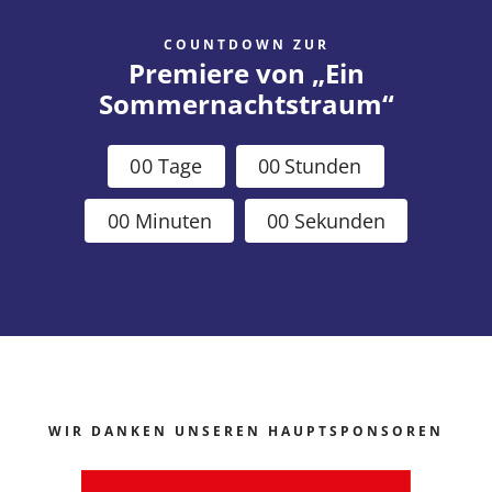
COUNTDOWN ZUR
Premiere von „Ein
Sommernachtstraum“
0
0
Tage
0
0
Stunden
0
0
Minuten
0
0
Sekunden
WIR DANKEN UNSEREN HAUPTSPONSOREN