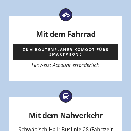
Mit dem Fahrrad
ZUM ROUTENPLANER KOMOOT FÜRS
SMARTPHONE
Hinweis: Account erforderlich
Mit dem Nahverkehr
Schwäbisch Hall: Buslinie 28 (Fahrtzeit