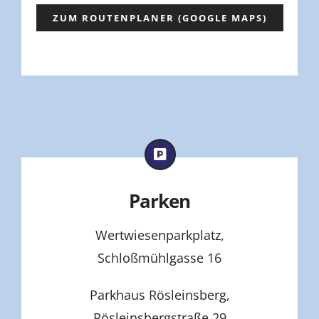
ZUM ROUTENPLANER (GOOGLE MAPS)
Parken
Wertwiesenparkplatz,
Schloßmühlgasse 16
Parkhaus Rösleinsberg,
Rösleinsbergstraße 29